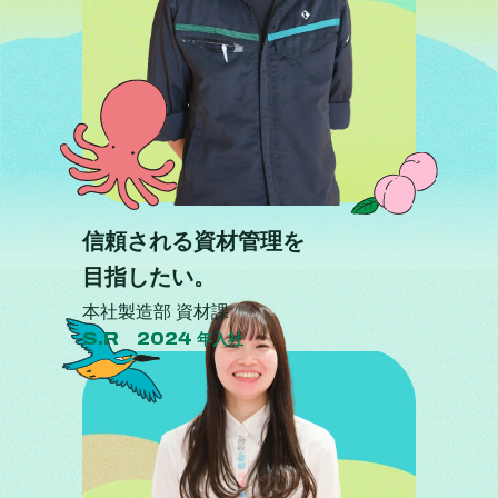
信頼される資材管理を
目指したい。
本社製造部 資材課
S.R 2024
年入社