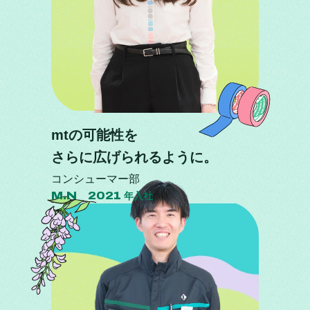
mtの可能性を
さらに広げられるように。
コンシューマー部
M.N 2021
年入社