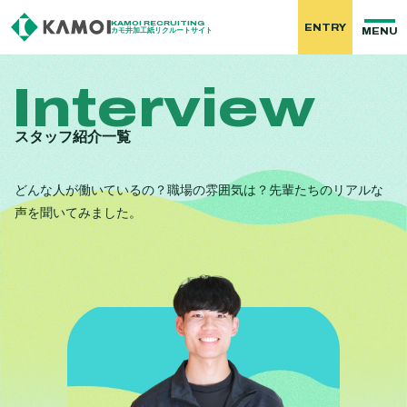
KAMOI RECRUITING
ENTRY
MENU
カモ井加工紙リクルートサイト
Interview
スタッフ紹介一覧
どんな人が働いているの？職場の雰囲気は？先輩たちのリアルな
声を聞いてみました。