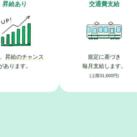
昇給あり
交通費支給
回、
昇給のチャンス
規定に基づき
があります。
毎月支給
します。
(上限31,600円)