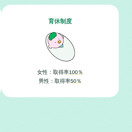
育休制度
女性：取得率
100％
男性：取得率
50％