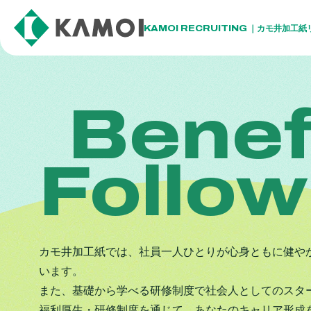
KAMOI RECRUITING
カモ井加工紙
Benef
Follow
カモ井加工紙では、社員一人ひとりが心身ともに健や
います。
また、基礎から学べる研修制度で社会人としてのスタ
福利厚生・研修制度を通じて、あなたのキャリア形成