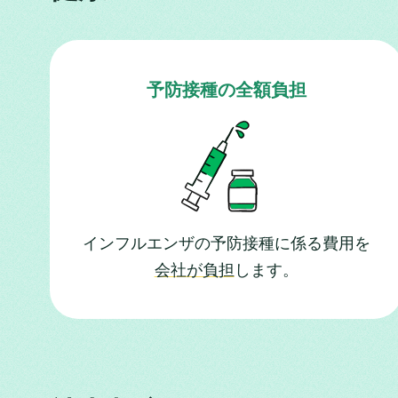
予防接種の全額負担
インフルエンザの予防接種に
係る費用を
会社が負担
します。