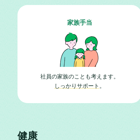
家族手当
社員の家族のことも考えます。
しっかりサポート
。
健康