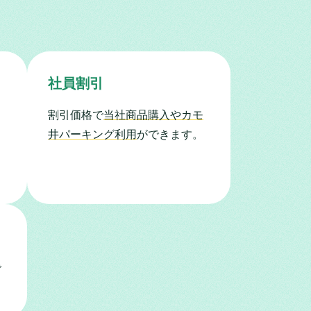
社員割引
割引価格で
当社商品購入やカモ
井パーキング利用
ができます。
で