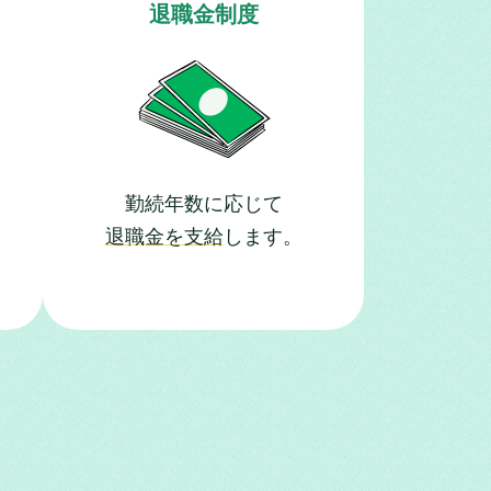
退職金制度
勤続年数に応じて
退職金を支給
します。