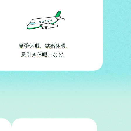
夏季休暇
、
結婚休暇
、
忌引き休暇
…など。