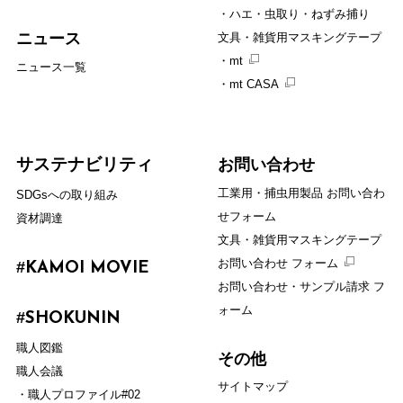
ハエ・虫取り・ねずみ捕り
ニュース
文具・雑貨用マスキングテープ
mt
ニュース一覧
mt CASA
お問い合わせ
サステナビリティ
工業用・捕虫用製品 お問い合わ
SDGsへの取り組み
せフォーム
資材調達
文具・雑貨用マスキングテープ
お問い合わせ フォーム
#
KAMOI MOVIE
お問い合わせ・サンプル請求 フ
ォーム
#
SHOKUNIN
職人図鑑
その他
職人会議
サイトマップ
職人プロファイル#02