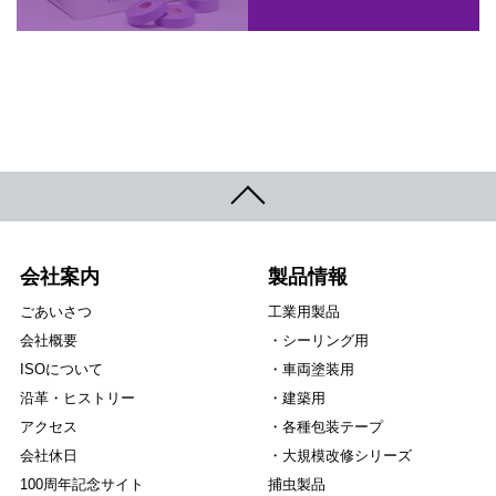
会社案内
製品情報
ごあいさつ
工業用製品
会社概要
シーリング用
ISOについて
車両塗装用
沿革・ヒストリー
建築用
アクセス
各種包装テープ
会社休日
大規模改修シリーズ
100周年記念サイト
捕虫製品