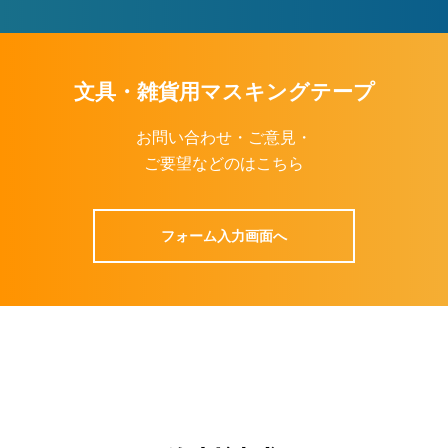
文具・雑貨用マスキングテープ
お問い合わせ・ご意見・
ご要望などのはこちら
画面へ
フォーム入力画面へ