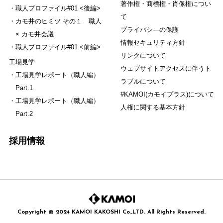
著作権・商標権・肖像権につい
職人プロファイル#01 <後編>
て
カモ井のヒミツ その１ 職人
プライバシ―の保護
× カモ井会議
情報セキュリティ方針
職人プロファイル#01 <前編>
リンクについて
工場見学
ウェブサイトアクセスに伴うト
工場見学レポート（職人編）
ラブルについて
Part.1
#KAMOI(カモイプラス)について
工場見学レポート（職人編）
人権に関する基本方針
Part.2
採用情報
Copyright © 2024 KAMOI KAKOSHI Co.,LTD. All Rights Reserved.