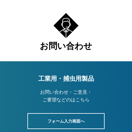
お問い合わせ
工業用・捕虫用製品
お問い合わせ・ご意見・
ご要望などのはこちら
画面へ
フォーム入力画面へ